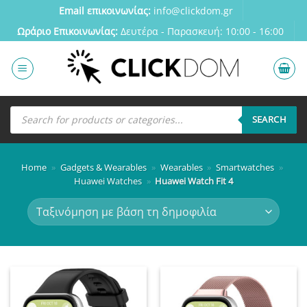
Μετάβαση
Email επικοινωνίας:
info@clickdom.gr
στο
Ωράριο Eπικοινωνίας:
Δευτέρα - Παρασκευή: 10:00 - 16:00
περιεχόμενο
Αναζήτηση
προϊόντων
SEARCH
Home
»
Gadgets & Wearables
»
Wearables
»
Smartwatches
»
Huawei Watches
»
Huawei Watch Fit 4