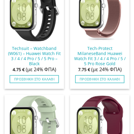
Techsuit – Watchband
Tech-Protect
(W061) – Huawei Watch Fit
MilaneseBand Huawei
3 / 4 / 4 Pro / 5 / 5 Pro –
Watch Fit 3 / 4 / 4 Pro / 5 /
Black
5 Pro Rose Gold
(με 24% ΦΠΑ)
(με 24% ΦΠΑ)
4.75
€
7.75
€
ΠΡΟΣΘΉΚΗ ΣΤΟ ΚΑΛΆΘΙ
ΠΡΟΣΘΉΚΗ ΣΤΟ ΚΑΛΆΘΙ