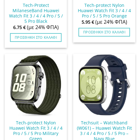
Tech-Protect
Tech-protect Nylon
MilaneseBand Huawei
Huawei Watch Fit 3 / 4 / 4
Watch Fit 3 / 4 / 4 Pro / 5 /
Pro / 5 / 5 Pro Orange
5 Pro Black
(με 24% ΦΠΑ)
5.95
€
(με 24% ΦΠΑ)
6.75
€
ΠΡΟΣΘΉΚΗ ΣΤΟ ΚΑΛΆΘΙ
ΠΡΟΣΘΉΚΗ ΣΤΟ ΚΑΛΆΘΙ
Tech-protect Nylon
Techsuit – Watchband
Huawei Watch Fit 3 / 4 / 4
(W061) – Huawei Watch Fit
Pro / 5 / 5 Pro Military
3 / 4 / 4 Pro / 5 / 5 Pro –
Green
Navy Blue