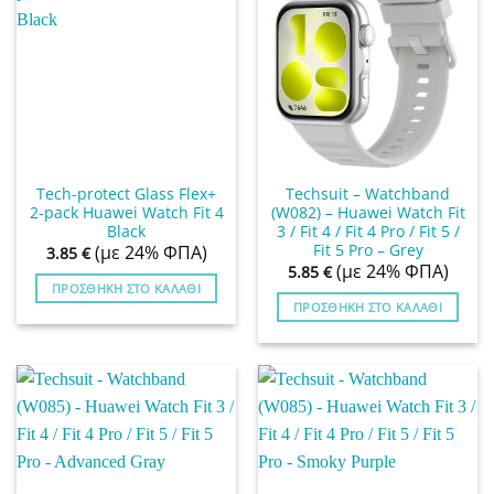
Tech-protect Glass Flex+
Techsuit – Watchband
2-pack Huawei Watch Fit 4
(W082) – Huawei Watch Fit
Black
3 / Fit 4 / Fit 4 Pro / Fit 5 /
Fit 5 Pro – Grey
(με 24% ΦΠΑ)
3.85
€
(με 24% ΦΠΑ)
5.85
€
ΠΡΟΣΘΉΚΗ ΣΤΟ ΚΑΛΆΘΙ
ΠΡΟΣΘΉΚΗ ΣΤΟ ΚΑΛΆΘΙ