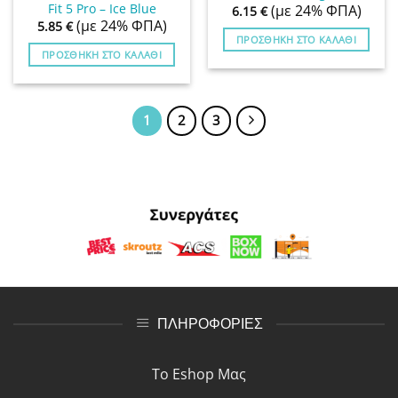
Fit 5 Pro – Ice Blue
(με 24% ΦΠΑ)
6.15
€
(με 24% ΦΠΑ)
5.85
€
ΠΡΟΣΘΉΚΗ ΣΤΟ ΚΑΛΆΘΙ
ΠΡΟΣΘΉΚΗ ΣΤΟ ΚΑΛΆΘΙ
1
2
3
ΠΛΗΡΟΦΟΡΙΕΣ
Το Eshop Μας