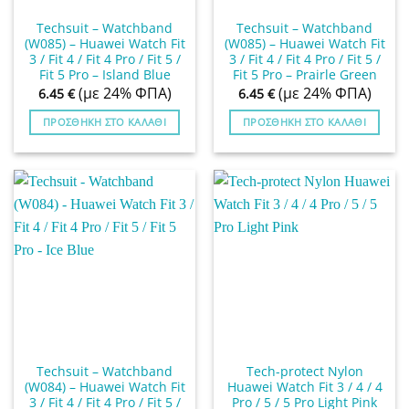
Techsuit – Watchband
Techsuit – Watchband
(W085) – Huawei Watch Fit
(W085) – Huawei Watch Fit
3 / Fit 4 / Fit 4 Pro / Fit 5 /
3 / Fit 4 / Fit 4 Pro / Fit 5 /
Fit 5 Pro – Island Blue
Fit 5 Pro – Prairle Green
(με 24% ΦΠΑ)
(με 24% ΦΠΑ)
6.45
€
6.45
€
ΠΡΟΣΘΉΚΗ ΣΤΟ ΚΑΛΆΘΙ
ΠΡΟΣΘΉΚΗ ΣΤΟ ΚΑΛΆΘΙ
Techsuit – Watchband
Tech-protect Nylon
(W084) – Huawei Watch Fit
Huawei Watch Fit 3 / 4 / 4
3 / Fit 4 / Fit 4 Pro / Fit 5 /
Pro / 5 / 5 Pro Light Pink