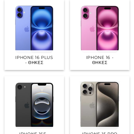
IPHONE 16 PLUS
IPHONE 16 -
- ΘΉΚΕΣ
ΘΉΚΕΣ
IPHONE 16E -
IPHONE 15 PRO