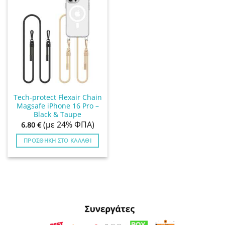
Tech-protect Flexair Chain
Magsafe iPhone 16 Pro –
Black & Taupe
(με 24% ΦΠΑ)
6.80
€
ΠΡΟΣΘΉΚΗ ΣΤΟ ΚΑΛΆΘΙ