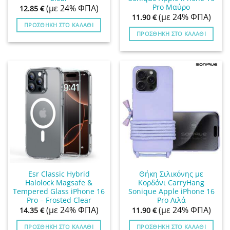
Pro Μαύρο
(με 24% ΦΠΑ)
12.85
€
(με 24% ΦΠΑ)
11.90
€
ΠΡΟΣΘΉΚΗ ΣΤΟ ΚΑΛΆΘΙ
ΠΡΟΣΘΉΚΗ ΣΤΟ ΚΑΛΆΘΙ
Esr Classic Hybrid
Θήκη Σιλικόνης με
Halolock Magsafe &
Κορδόνι CarryHang
Tempered Glass iPhone 16
Sonique Apple iPhone 16
Pro – Frosted Clear
Pro Λιλά
(με 24% ΦΠΑ)
(με 24% ΦΠΑ)
14.35
€
11.90
€
ΠΡΟΣΘΉΚΗ ΣΤΟ ΚΑΛΆΘΙ
ΠΡΟΣΘΉΚΗ ΣΤΟ ΚΑΛΆΘΙ