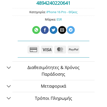
4894240220641
Κατηγορία:
iPhone 16 Pro - Θήκες
Μάρκα:
ESR
Credit
Visa
MasterCard
PayPal
Card
2
Διαθεσιμότητες & Χρόνος
Παράδοσης
Μεταφορικά
Τρόποι Πληρωμής