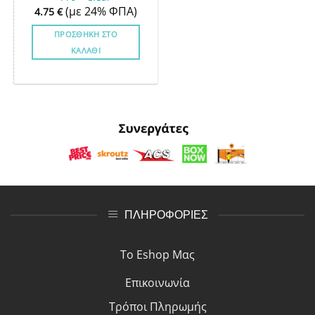
(με 24% ΦΠΑ)
4.75
€
ΠΡΟΣΘΉΚΗ ΣΤΟ
ΚΑΛΆΘΙ
ΠΛΗΡΟΦΟΡΙΕΣ
Το Eshop Μας
Επικοινωνία
Τρόποι Πλη
ρ
ωμής