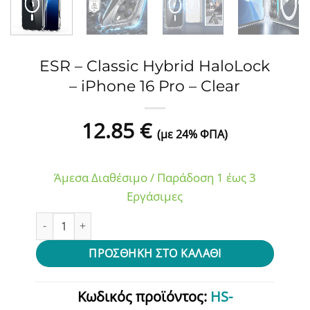
ESR – Classic Hybrid HaloLock
– iPhone 16 Pro – Clear
12.85
€
(με 24% ΦΠΑ)
Άμεσα Διαθέσιμο / Παράδοση 1 έως 3
Εργάσιμες
ESR - Classic Hybrid HaloLock - iPhone 16 Pro - Clear ποσό
ΠΡΟΣΘΉΚΗ ΣΤΟ ΚΑΛΆΘΙ
Κωδικός προϊόντος:
HS-