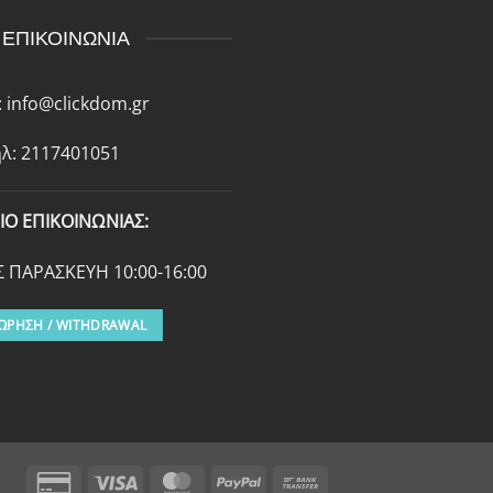
ΕΠΙΚΟΙΝΩΝΙΑ
:
info@clickdom.gr
λ: 2117401051
ΙΟ ΕΠΙΚΟΙΝΩΝΙΑΣ:
 ΠΑΡΑΣΚΕΥΗ 10:00-16:00
ΩΡΗΣΗ / WITHDRAWAL
Credit
Visa
MasterCard
PayPal
Bank