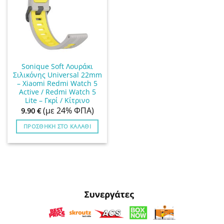
Sonique Soft Λουράκι
Σιλικόνης Universal 22mm
– Xiaomi Redmi Watch 5
Active / Redmi Watch 5
Lite – Γκρί / Κίτρινο
(με 24% ΦΠΑ)
9.90
€
ΠΡΟΣΘΉΚΗ ΣΤΟ ΚΑΛΆΘΙ