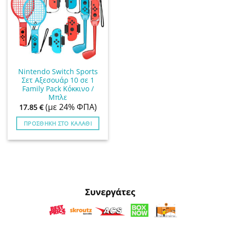
Nintendo Switch Sports
Σετ Αξεσουάρ 10 σε 1
Family Pack Κόκκινο /
Μπλε
(με 24% ΦΠΑ)
17.85
€
ΠΡΟΣΘΉΚΗ ΣΤΟ ΚΑΛΆΘΙ