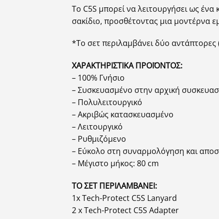
Το C5S μπορεί να λειτουργήσει ως ένα 
σακίδιο, προσθέτοντας μια μοντέρνα ε
*Το σετ περιλαμβάνει δύο αντάπτορες 
ΧΑΡΑΚΤΗΡΙΣΤΙΚΑ ΠΡΟΪΟΝΤΟΣ:
– 100% Γνήσιο
– Συσκευασμένο στην αρχική συσκευασ
– Πολυλειτουργικό
– Ακριβώς κατασκευασμένο
– Λειτουργικό
– Ρυθμιζόμενο
– Εύκολο στη συναρμολόγηση και απ
– Μέγιστο μήκος: 80 cm
ΤΟ ΣΕΤ ΠΕΡΙΛΑΜΒΑΝΕΙ:
1x Tech-Protect C5S Lanyard
2 x Tech-Protect C5S Adapter