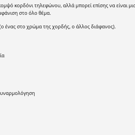
κομψό κορδόνι τηλεφώνου, αλλά μπορεί επίσης να είναι μια
μφάνιση στο όλο θέμα.
(ο ένας στο χρώμα της χορδής, ο άλλος διάφανος).
ία
οσυναρμολόγηση