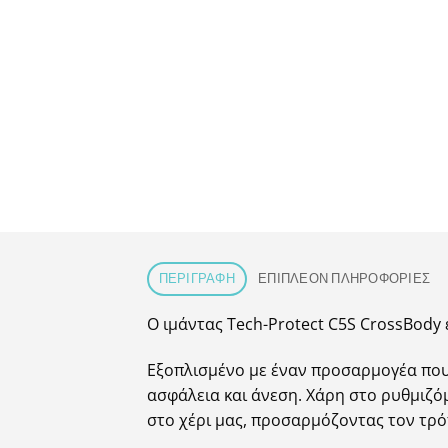
ΠΕΡΙΓΡΑΦΉ
ΕΠΙΠΛΈΟΝ ΠΛΗΡΟΦΟΡΊΕΣ
Ο ιμάντας Tech-Protect C5S CrossBody 
Εξοπλισμένο με έναν προσαρμογέα που 
ασφάλεια και άνεση. Χάρη στο ρυθμιζ
στο χέρι μας, προσαρμόζοντας τον τρό