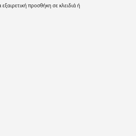
 εξαιρετική προσθήκη σε κλειδιά ή