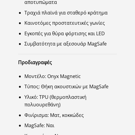
αποτυπώματα
Τραχιά πλαϊνά για σταθερό κράτημα
Καινοτόμες προστατευτικές γωνίες
Εγκοπές για θύρα φόρτισης και LED
Συμβατότητα με αξεσουάρ MagSafe
Προδιαγραφές
Μοντέλο: Onyx Magnetic
Τύπος: Θήκη ακουστικών με MagSafe
Υλικό: TPU (θερμοπλαστική
πολυουρεθάνη)
Φινίρισμα: Ματ, κοκκώδες
MagSafe: Ναι