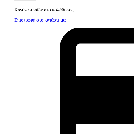
Κανένα προϊόν στο καλάθι σας.
Επιστροφή στο κατάστημα