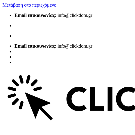
Μετάβαση στο περιεχόμενο
Email επικοινωνίας:
info@clickdom.gr
Email επικοινωνίας:
info@clickdom.gr