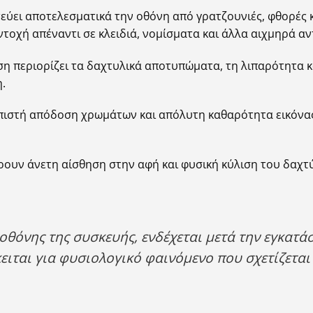
ύει αποτελεσματικά την οθόνη από γρατζουνιές, φθορές κ
οχή απέναντι σε κλειδιά, νομίσματα και άλλα αιχμηρά αντ
ση περιορίζει τα δαχτυλικά αποτυπώματα, τη λιπαρότητα κ
.
πιστή απόδοση χρωμάτων και απόλυτη καθαρότητα εικόνας
ρουν άνετη αίσθηση στην αφή και φυσική κύλιση του δαχτ
οθόνης της συσκευής, ενδέχεται μετά την εγκατά
ειται για φυσιολογικό φαινόμενο που σχετίζεται