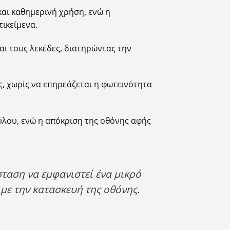
αι καθημερινή χρήση, ενώ η
ικείμενα.
αι τους λεκέδες, διατηρώντας την
, χωρίς να επηρεάζεται η φωτεινότητα
ύλου, ενώ η απόκριση της οθόνης αφής
σταση να εμφανιστεί ένα μικρό
 με την κατασκευή της οθόνης.