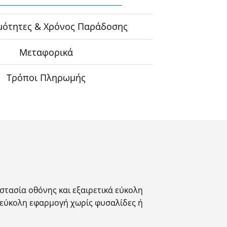
2
μότητες & Χρόνος Παράδοσης
Μεταφορικά
Τρόποι Πληρωμής
οστασία οθόνης και εξαιρετικά εύκολη
ι εύκολη εφαρμογή χωρίς φυσαλίδες ή