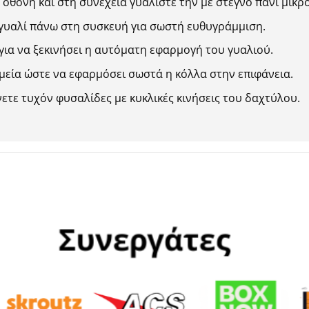
 οθόνη και στη συνέχεια γυαλίστε την με στεγνό πανί μικρ
ο γυαλί πάνω στη συσκευή για σωστή ευθυγράμμιση.
για να ξεκινήσει η αυτόματη εφαρμογή του γυαλιού.
εία ώστε να εφαρμόσει σωστά η κόλλα στην επιφάνεια.
ετε τυχόν φυσαλίδες με κυκλικές κινήσεις του δαχτύλου.