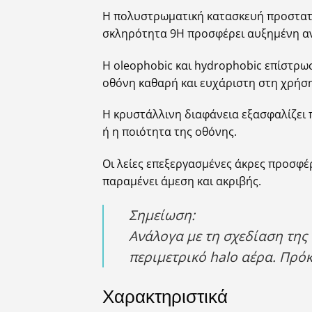
Η πολυστρωματική κατασκευή προστατε
σκληρότητα 9H προσφέρει αυξημένη αντ
Η oleophobic και hydrophobic επίστρω
οθόνη καθαρή και ευχάριστη στη χρήση
Η κρυστάλλινη διαφάνεια εξασφαλίζει 
ή η ποιότητα της οθόνης.
Οι λείες επεξεργασμένες άκρες προσφέ
παραμένει άμεση και ακριβής.
Σημείωση:
Ανάλογα με τη σχεδίαση της 
περιμετρικό halo αέρα. Πρόκ
Χαρακτηριστικά