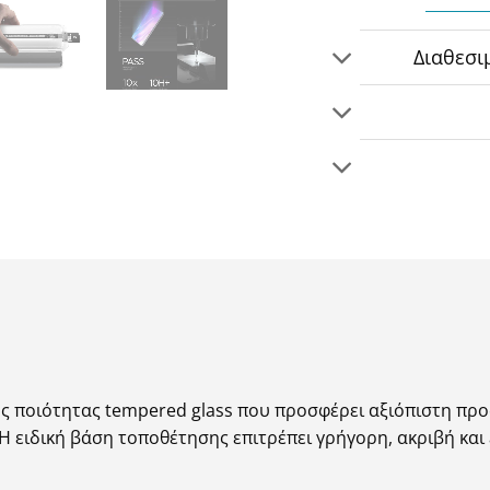
Διαθεσι
ηλής ποιότητας tempered glass που προσφέρει αξιόπιστη πρ
 Η ειδική βάση τοποθέτησης επιτρέπει γρήγορη, ακριβή κα