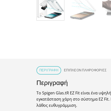
ΠΕΡΙΓΡΑΦΉ
ΕΠΙΠΛΈΟΝ ΠΛΗΡΟΦΟΡΊΕΣ
Περιγραφή
Το Spigen Glas.tR EZ Fit είναι ένα υψ
εγκατάσταση χάρη στο σύστημα EZ Fit.
λάθος ευθυγράμμιση.