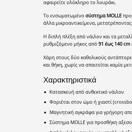
αφαιρείτε ολόκληρο το λουράκι.
Το ενσωματωμένο
σύστημα MOLLE
προσ
άλλα μικροαντικείμενα, μετατρέποντας
Η διπλή πλέξη από νάιλον και τα μετα
ρυθμιζόμενο μήκος από
91 έως 140 cm
Χάρη στους δύο καθολικούς αντάπτορε
και θήκη, χωρίς να απαιτείται καμία μ
Χαρακτηριστικά
Κατασκευή από ανθεκτικό νάιλον
Φοριέται στον ώμο ή χιαστί (crossbo
Μαγνητική αγκράφα για γρήγορη α
Σύστημα MOLLE για προσθήκη αξεσ