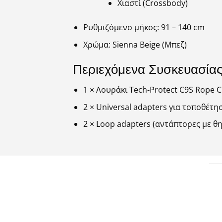
Χιαστί (Crossbody)
Ρυθμιζόμενο μήκος: 91 – 140 cm
Χρώμα: Sienna Beige (Μπεζ)
Περιεχόμενα Συσκευασία
1 × Λουράκι Tech-Protect C9S Rope 
2 × Universal adapters για τοποθέτη
2 × Loop adapters (αντάπτορες με θη