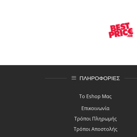
ΠΛΗΡΟΦΟΡΙΕΣ
Το Eshop Μας
Επικοινωνία
Τρόποι Πλη
ρ
ωμής
Τρόποι Αποστολής