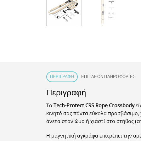
ΠΕΡΙΓΡΑΦΉ
ΕΠΙΠΛΈΟΝ ΠΛΗΡΟΦΟΡΊΕΣ
Περιγραφή
Το
Tech-Protect C9S Rope Crossbody
εί
κινητό σας πάντα εύκολα προσβάσιμο, χ
άνετα στον ώμο ή χιαστί στο στήθος (
Η μαγνητική αγκράφα επιτρέπει την άμ