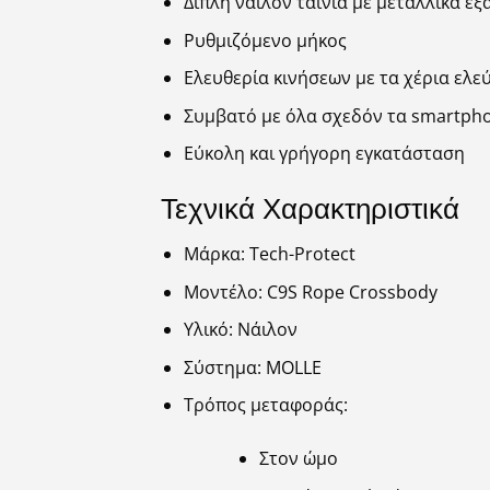
Διπλή νάιλον ταινία με μεταλλικά ε
Ρυθμιζόμενο μήκος
Ελευθερία κινήσεων με τα χέρια ελε
Συμβατό με όλα σχεδόν τα smartphon
Εύκολη και γρήγορη εγκατάσταση
Τεχνικά Χαρακτηριστικά
Μάρκα: Tech-Protect
Μοντέλο: C9S Rope Crossbody
Υλικό: Νάιλον
Σύστημα: MOLLE
Τρόπος μεταφοράς:
Στον ώμο