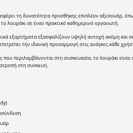
φέρει τη δυνατότητα προσθήκης επιπλέον αξεσουάρ, όπως
 το λουράκι σε έναν πρακτικό καθημερινό οργανωτή.
λλικά εξαρτήματα εξασφαλίζουν υψηλή αντοχή ακόμη και σ
επιτρέπει την ιδανική προσαρμογή στις ανάγκες κάθε χρήσ
ς που περιλαμβάνονται στη συσκευασία, το λουράκι είναι
ετατροπή στη συσκευή.
dy)
ποσύνδεση
ουάρ