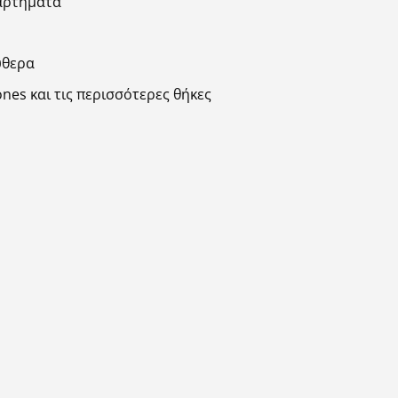
ξαρτήματα
ύθερα
es και τις περισσότερες θήκες