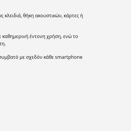
 κλειδιά, θήκη ακουστικών, κάρτες ή
ε καθημερινή έντονη χρήση, ενώ το
τη.
 συμβατό με σχεδόν κάθε smartphone