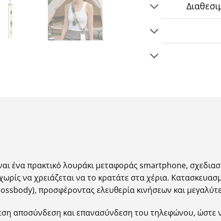
Διαθεσι
ναι ένα πρακτικό λουράκι μεταφοράς smartphone, σχεδιασμ
ωρίς να χρειάζεται να το κρατάτε στα χέρια. Κατασκευασμ
crossbody), προσφέροντας ελευθερία κινήσεων και μεγαλύ
εση αποσύνδεση και επανασύνδεση του τηλεφώνου, ώστε ν