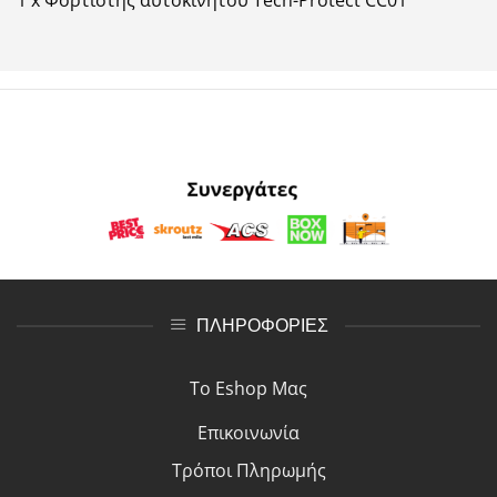
1 x Φορτιστής αυτοκινήτου Tech-Protect CC01
ΠΛΗΡΟΦΟΡΙΕΣ
Το Eshop Μας
Επικοινωνία
Τρόποι Πλη
ρ
ωμής