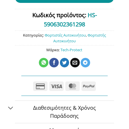
Κωδικός προϊόντος:
HS-
5906302361298
Κατηγορίες:
Φορτιστές Αυτοκινήτου
,
Φορτιστής
Αυτοκινήτου
Μάρκα:
Tech-Protect
Credit
Visa
MasterCard
PayPal
Card
2
Διαθεσιμότητες & Χρόνος
Παράδοσης