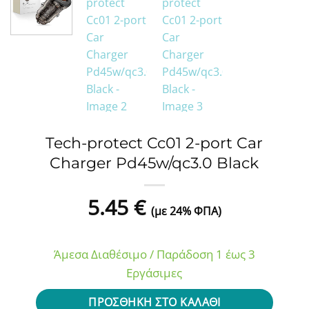
Tech-protect Cc01 2-port Car
Charger Pd45w/qc3.0 Black
5.45
€
(με 24% ΦΠΑ)
Άμεσα Διαθέσιμο / Παράδοση 1 έως 3
Εργάσιμες
ΠΡΟΣΘΉΚΗ ΣΤΟ ΚΑΛΆΘΙ