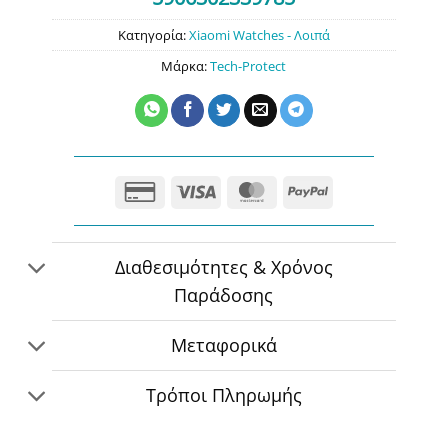
Κατηγορία:
Xiaomi Watches - Λοιπά
Μάρκα:
Tech-Protect
Credit
Visa
MasterCard
PayPal
Card
2
Διαθεσιμότητες & Χρόνος
Παράδοσης
Μεταφορικά
Τρόποι Πληρωμής