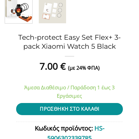
Tech-protect Easy Set Flex+ 3-
pack Xiaomi Watch 5 Black
7.00
€
(με 24% ΦΠΑ)
Άμεσα Διαθέσιμο / Παράδοση 1 έως 3
Εργάσιμες
ΠΡΟΣΘΉΚΗ ΣΤΟ ΚΑΛΆΘΙ
Κωδικός προϊόντος:
HS-
5906302339785