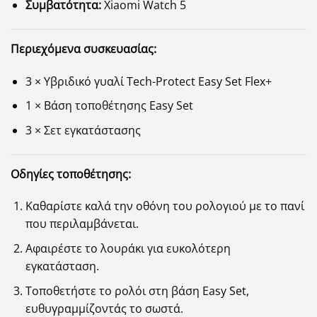
Συμβατότητα:
Xiaomi Watch 5
Περιεχόμενα συσκευασίας:
3 × Υβριδικό γυαλί Tech-Protect Easy Set Flex+
1 × Βάση τοποθέτησης Easy Set
3 × Σετ εγκατάστασης
Οδηγίες τοποθέτησης:
Καθαρίστε καλά την οθόνη του ρολογιού με το πανί
που περιλαμβάνεται.
Αφαιρέστε το λουράκι για ευκολότερη
εγκατάσταση.
Τοποθετήστε το ρολόι στη βάση Easy Set,
ευθυγραμμίζοντάς το σωστά.