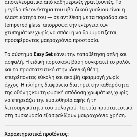
αποτελεσματικά από καθημερινές γρατζουνιές. Το
μεγάλο πλεονέκτημα του υβριδικού γυαλιού είναι η
ελαστικότητά του — σε αντίθεση με τα παραδοσιακά
tempered glass, απορροφά την ενέργεια των
χτυπημάτων χωρίς να σπάει ή να θρυμματίζεται,
προσφέροντας μακροχρόνια προστασία.
Το σύστημα
Easy Set
κάνει την τοποθέτηση απλή και
ασφαλή. Η ειδική πορτοκαλί βάση συγκρατεί το ρολόι
και το προστατευτικό στην ιδανική θέση,
επιτρέποντας εύκολη και ακριβή εφαρμογή χωρίς
άγχος. Η πλήρης διαφάνεια διατηρεί την καθαρότητα
της οθόνης και τη φυσική απόδοση χρωμάτων, χωρίς
να επηρεάζει την ευαισθησία αφής ή τη
λειτουργικότητα του ρολογιού. Τα τρία προστατευτικά
στη συσκευασία εξασφαλίζουν μακροχρόνια χρήση.
Χαρακτηριστικά προϊόντος: