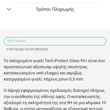
Τρόποι Πληρωμής
ΠΕΡΙΓΡΑΦΉ
ΕΠΙΠΛΈΟΝ ΠΛΗΡΟΦΟΡΊΕΣ
Το σκληρυμένο γυαλί Tech-Protect Glass Fit+ είναι ένα
προστατευτικό αξεσουάρ υψηλής ποιότητας
κατασκευασμένο από ελαφρύ και ακριβώς
κατεργασμένο γυαλί, πάχους μόνο 0,3 mm.
Ο άψογα εφαρμοσμένος σχεδιασμός διατηρεί πλήρως
την ευαισθησία της οθόνης αφής. Ο κατασκευαστής
αξιολογεί τη σκληρότητά της στα 9H σε μια κλίμακα 10
βαθμών, η οποία μεταφράζεται σε εξαιρετική αντοχή