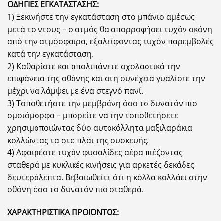
ΟΔΗΓΙΕΣ ΕΓΚΑΤΑΣΤΑΣΗΣ:
1) Ξεκινήστε την εγκατάσταση στο μπάνιο αμέσως
μετά το ντους – ο ατμός θα απορροφήσει τυχόν σκόνη
από την ατμόσφαιρα, εξαλείφοντας τυχόν παρεμβολές
κατά την εγκατάσταση.
2) Καθαρίστε και απολιπάνετε σχολαστικά την
επιφάνεια της οθόνης και στη συνέχεια γυαλίστε την
μέχρι να λάμψει με ένα στεγνό πανί.
3) Τοποθετήστε την μεμβράνη όσο το δυνατόν πιο
ομοιόμορφα – μπορείτε να την τοποθετήσετε
χρησιμοποιώντας δύο αυτοκόλλητα μαξιλαράκια
κολλώντας τα στο πλάι της συσκευής.
4) Αφαιρέστε τυχόν φυσαλίδες αέρα πιέζοντας
σταθερά με κυκλικές κινήσεις για αρκετές δεκάδες
δευτερόλεπτα. Βεβαιωθείτε ότι η κόλλα κολλάει στην
οθόνη όσο το δυνατόν πιο σταθερά.
ΧΑΡΑΚΤΗΡΙΣΤΙΚΑ ΠΡΟΪΟΝΤΟΣ: