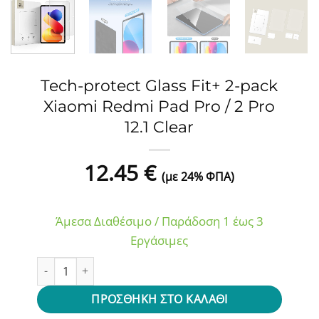
Tech-protect Glass Fit+ 2-pack
Xiaomi Redmi Pad Pro / 2 Pro
12.1 Clear
12.45
€
(με 24% ΦΠΑ)
Άμεσα Διαθέσιμο / Παράδοση 1 έως 3
Εργάσιμες
Tech-protect Glass Fit+ 2-pack Xiaomi Redmi Pad Pro / 2 Pr
ΠΡΟΣΘΉΚΗ ΣΤΟ ΚΑΛΆΘΙ