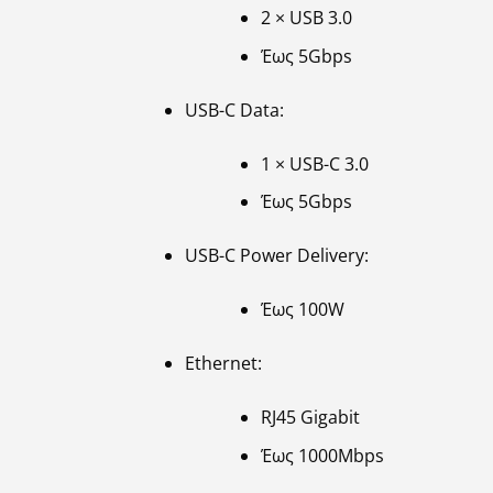
2 × USB 3.0
Έως 5Gbps
USB-C Data:
1 × USB-C 3.0
Έως 5Gbps
USB-C Power Delivery:
Έως 100W
Ethernet:
RJ45 Gigabit
Έως 1000Mbps