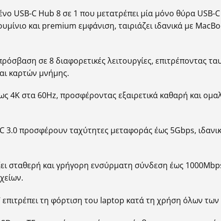
ένο USB-C Hub 8 σε 1 που μετατρέπει μία μόνο θύρα USB-C
υμίνιο και premium εμφάνιση, ταιριάζει ιδανικά με MacBo
ρόσβαση σε 8 διαφορετικές λειτουργίες, επιτρέποντας τ
και καρτών μνήμης.
ς 4K στα 60Hz, προσφέροντας εξαιρετικά καθαρή και ομαλή
-C 3.0 προσφέρουν ταχύτητες μεταφοράς έως 5Gbps, ιδανικέ
ζει σταθερή και γρήγορη ενσύρματη σύνδεση έως 1000Mbps,
χείων.
 επιτρέπει τη φόρτιση του laptop κατά τη χρήση όλων των