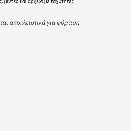
βίντεο και αρχεία με ταχύτητες
ται αποκλειστικά για φόρτιση