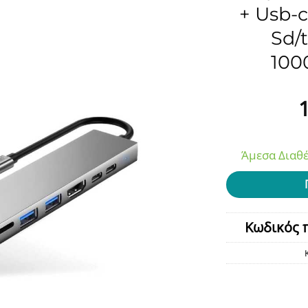
+ Usb-c
Sd/
100
Άμεσα Διαθέ
Κωδικός 