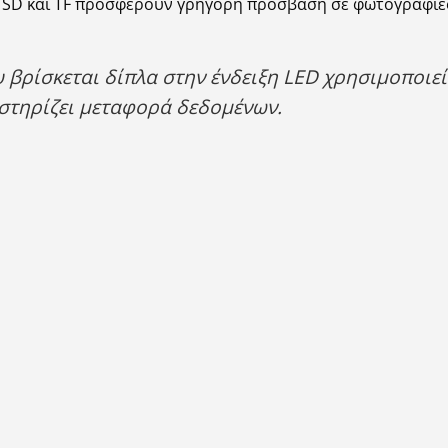
SD και TF προσφέρουν γρήγορη πρόσβαση σε φωτογραφίες, 
βρίσκεται δίπλα στην ένδειξη LED χρησιμοποιεί
οστηρίζει μεταφορά δεδομένων.