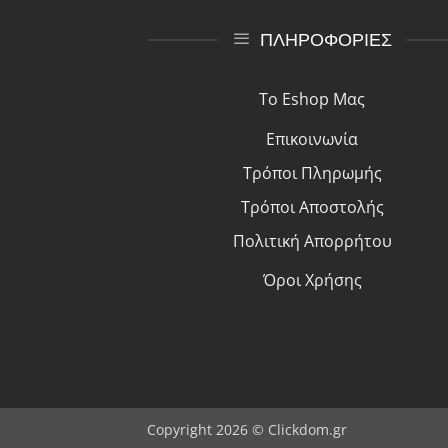
ΠΛΗΡΟΦΟΡΙΕΣ
Το Eshop Μας
Επικοινωνία
Τρόποι Πλη
ρ
ωμής
Τρόποι Αποστολής
Πολιτική Απορρήτου
Όροι Χρήσης
Copyright 2026 © Clickdom.gr