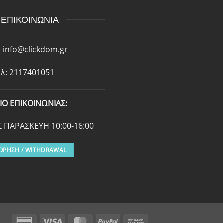
ΕΠΙΚΟΙΝΩΝΙΑ
:
info@clickdom.gr
λ: 2117401051
ΙΟ ΕΠΙΚΟΙΝΩΝΙΑΣ:
 ΠΑΡΑΣΚΕΥΗ 10:00-16:00
ΩΡΗΣΗ / WITHDRAWAL
Credit
Visa
MasterCard
PayPal
Bank