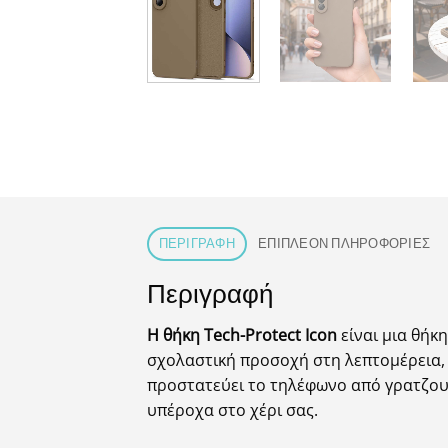
ΠΕΡΙΓΡΑΦΉ
ΕΠΙΠΛΈΟΝ ΠΛΗΡΟΦΟΡΊΕΣ
Περιγραφή
Η θήκη Tech-Protect Icon
είναι μια θήκ
σχολαστική προσοχή στη λεπτομέρεια, 
προστατεύει το τηλέφωνο από γρατζουνι
υπέροχα στο χέρι σας.