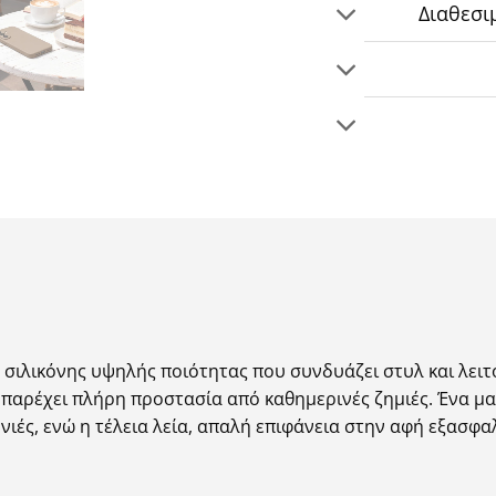
Διαθεσι
η σιλικόνης υψηλής ποιότητας που συνδυάζει στυλ και λει
παρέχει πλήρη προστασία από καθημερινές ζημιές. Ένα μα
ές, ενώ η τέλεια λεία, απαλή επιφάνεια στην αφή εξασφαλ