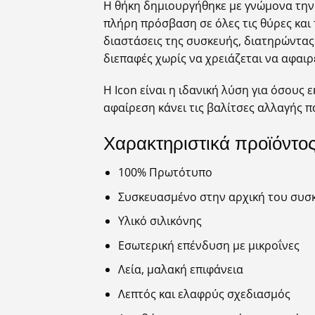
Η θήκη δημιουργήθηκε με γνώμονα την 
πλήρη πρόσβαση σε όλες τις θύρες και 
διαστάσεις της συσκευής, διατηρώντας
διεπαφές χωρίς να χρειάζεται να αφαιρε
Η Icon είναι η ιδανική λύση για όσους
αφαίρεση κάνει τις βαλίτσες αλλαγής 
Χαρακτηριστικά προϊόντο
100% Πρωτότυπο
Συσκευασμένο στην αρχική του συσ
Υλικό σιλικόνης
Εσωτερική επένδυση με μικροΐνες
Λεία, μαλακή επιφάνεια
Λεπτός και ελαφρύς σχεδιασμός