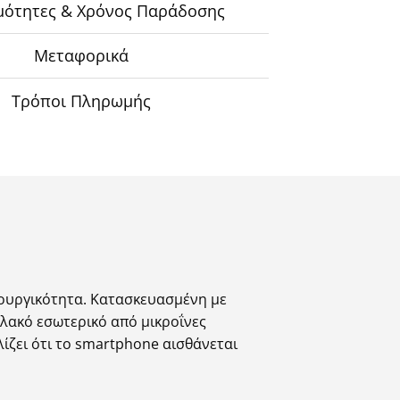
μότητες & Χρόνος Παράδοσης
Μεταφορικά
Τρόποι Πληρωμής
τουργικότητα. Κατασκευασμένη με
λακό εσωτερικό από μικροΐνες
ίζει ότι το smartphone αισθάνεται