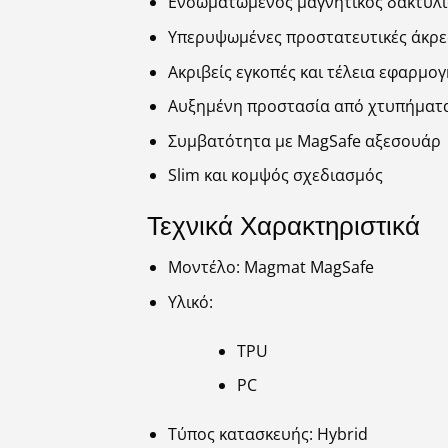
Ενσωματωμένος μαγνητικός δακτύλι
Υπερυψωμένες προστατευτικές άκρε
Ακριβείς εγκοπές και τέλεια εφαρμογ
Αυξημένη προστασία από χτυπήματα
Συμβατότητα με MagSafe αξεσουάρ
Slim και κομψός σχεδιασμός
Τεχνικά Χαρακτηριστικά
Μοντέλο: Magmat MagSafe
Υλικό:
TPU
PC
Τύπος κατασκευής: Hybrid