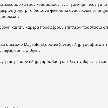
οτελεσματικά τους κραδασμούς, ενώ η σκληρή πλάτη από 
ερινή χρήση. Το διάφανο φινίρισμα αναδεικνύει το origin
 συσκευής.
οθόνη και την κάμερα προσφέρουν επιπλέον προστασία από
κό δακτύλιο MagSafe, εξασφαλίζοντας πλήρη συμβατότητα 
αι αφαίρεση της θήκης.
ογή επιτρέπουν πλήρη πρόσβαση σε όλες τις θύρες, τα κουμ