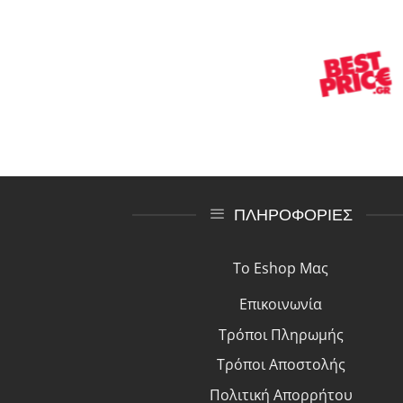
ΠΛΗΡΟΦΟΡΙΕΣ
Το Eshop Μας
Επικοινωνία
Τρόποι Πλη
ρ
ωμής
Τρόποι Αποστολής
Πολιτική Απορρήτου