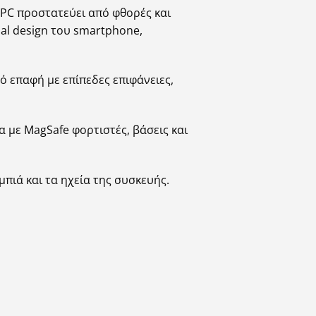
PC προστατεύει από φθορές και
al design του smartphone,
 επαφή με επίπεδες επιφάνειες,
με MagSafe φορτιστές, βάσεις και
πιά και τα ηχεία της συσκευής.