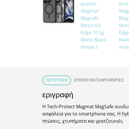
ΠΕΡΙΓΡΑΦΉ
ΕΠΙΠΛΈΟΝ ΠΛΗΡΟΦΟΡΊΕΣ
εριγραφή
Η Tech-Protect Magmat MagSafe συνδυ
ασφάλεια για το smartphone σας. Η hy
πτώσεις, χτυπήματα και γρατζουνιές.