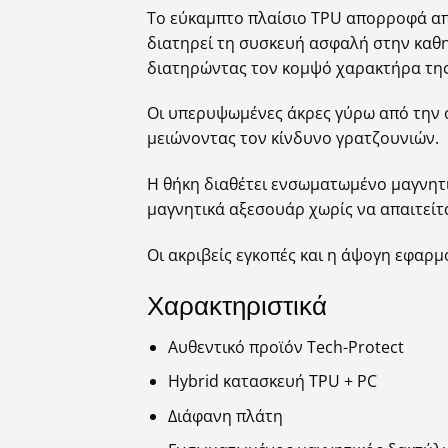
Το εύκαμπτο πλαίσιο TPU απορροφά απ
διατηρεί τη συσκευή ασφαλή στην καθημ
διατηρώντας τον κομψό χαρακτήρα της
Οι υπερυψωμένες άκρες γύρω από την 
μειώνοντας τον κίνδυνο γρατζουνιών.
Η θήκη διαθέτει ενσωματωμένο μαγνητι
μαγνητικά αξεσουάρ χωρίς να απαιτείτ
Οι ακριβείς εγκοπές και η άψογη εφαρμ
Χαρακτηριστικά
Αυθεντικό προϊόν Tech-Protect
Hybrid κατασκευή TPU + PC
Διάφανη πλάτη