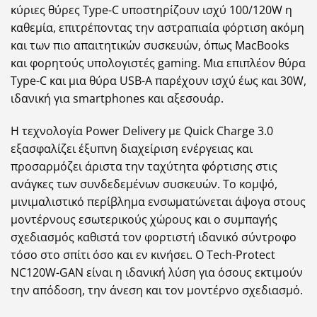
κύριες θύρες Type-C υποστηρίζουν ισχύ 100/120W η
καθεμία, επιτρέποντας την αστραπιαία φόρτιση ακόμη
και των πιο απαιτητικών συσκευών, όπως MacBooks
και φορητούς υπολογιστές gaming. Μια επιπλέον θύρα
Type-C και μια θύρα USB-A παρέχουν ισχύ έως και 30W,
ιδανική για smartphones και αξεσουάρ.
Η τεχνολογία Power Delivery με Quick Charge 3.0
εξασφαλίζει έξυπνη διαχείριση ενέργειας και
προσαρμόζει άριστα την ταχύτητα φόρτισης στις
ανάγκες των συνδεδεμένων συσκευών. Το κομψό,
μινιμαλιστικό περίβλημα ενσωματώνεται άψογα στους
μοντέρνους εσωτερικούς χώρους και ο συμπαγής
σχεδιασμός καθιστά τον φορτιστή ιδανικό σύντροφο
τόσο στο σπίτι όσο και εν κινήσει. Ο Tech-Protect
NC120W-GAN είναι η ιδανική λύση για όσους εκτιμούν
την απόδοση, την άνεση και τον μοντέρνο σχεδιασμό.