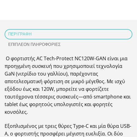
ΠΕΡΙΓΡΑΦΉ
ΕΠΙΠΛΈΟΝ ΠΛΗΡΟΦΟΡΊΕΣ
Ο φορτιστής AC Tech-Protect NC120W-GAN είναι μια
προηγμένη συσκευή που χρησιμοποιεί τεχνολογία
GaN (νιτρίδιο του γαλλίου), παρέχοντας
αποτελεσματική φόρτιση σε μικρό μέγεθος. Με ισχύ
εξόδου έως και 120W, μπορείτε να φορτίζετε
ταυτόχρονα τέσσερις συσκευές—από smartphone και
tablet έως φορητούς υπολογιστές και φορητές
κονσόλες.
Εξοπλισμένος με τρεις θύρες Type-C και μία θύρα USB-
A, ο φορτιστής προσφέρει μέγιστη ευελιξία. Οι δύο