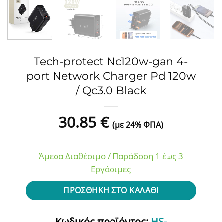
Tech-protect Nc120w-gan 4-
port Network Charger Pd 120w
/ Qc3.0 Black
30.85
€
(με 24% ΦΠΑ)
Άμεσα Διαθέσιμο / Παράδοση 1 έως 3
Εργάσιμες
ΠΡΟΣΘΉΚΗ ΣΤΟ ΚΑΛΆΘΙ
Κωδικός προϊόντος:
HS-