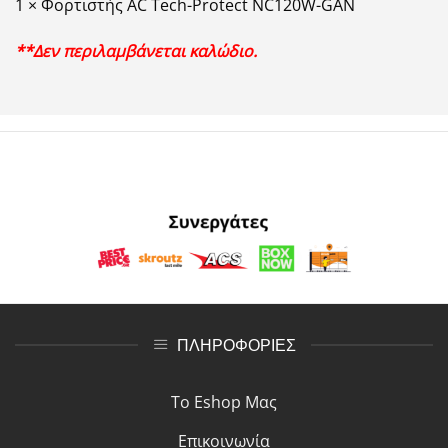
1 × Φορτιστής AC Tech-Protect NC120W-GAN
**Δεν περιλαμβάνεται καλώδιο.
ΠΛΗΡΟΦΟΡΙΕΣ
Το Eshop Μας
Επικοινωνία