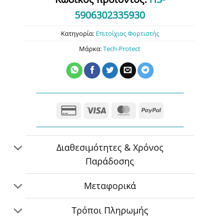
5906302335930
Κατηγορία:
Επιτοίχιος Φορτιστής
Μάρκα:
Tech-Protect
Credit
Visa
MasterCard
PayPal
Card
2
Διαθεσιμότητες & Χρόνος
Παράδοσης
Μεταφορικά
Τρόποι Πληρωμής