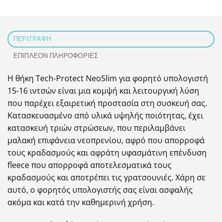
ΠΕΡΙΓΡΑΦΉ
ΕΠΙΠΛΈΟΝ ΠΛΗΡΟΦΟΡΊΕΣ
Η θήκη Tech-Protect NeoSlim για φορητό υπολογιστή
15-16 ιντσών είναι μια κομψή και λειτουργική λύση
που παρέχει εξαιρετική προστασία στη συσκευή σας.
Κατασκευασμένο από υλικά υψηλής ποιότητας, έχει
κατασκευή τριών στρώσεων, που περιλαμβάνει
μαλακή επιφάνεια νεοπρενίου, αφρό που απορροφά
τους κραδασμούς και αφράτη υφασμάτινη επένδυση
fleece που απορροφά αποτελεσματικά τους
κραδασμούς και αποτρέπει τις γρατσουνιές. Χάρη σε
αυτό, ο φορητός υπολογιστής σας είναι ασφαλής
ακόμα και κατά την καθημερινή χρήση.