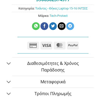
Κατηγορία:
Τσάντες - Θήκες Laptop 15-16 ΙΝΤΣΕΣ
Μάρκα:
Tech-Protect
Credit
Visa
MasterCard
PayPal
Card
2
Διαθεσιμότητες & Χρόνος
Παράδοσης
Μεταφορικά
Τρόποι Πληρωμής