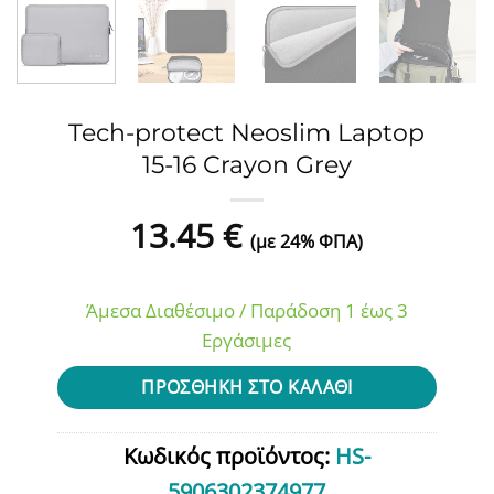
Tech-protect Neoslim Laptop
15-16 Crayon Grey
13.45
€
(με 24% ΦΠΑ)
Άμεσα Διαθέσιμο / Παράδοση 1 έως 3
Εργάσιμες
ΠΡΟΣΘΉΚΗ ΣΤΟ ΚΑΛΆΘΙ
Κωδικός προϊόντος:
HS-
5906302374977