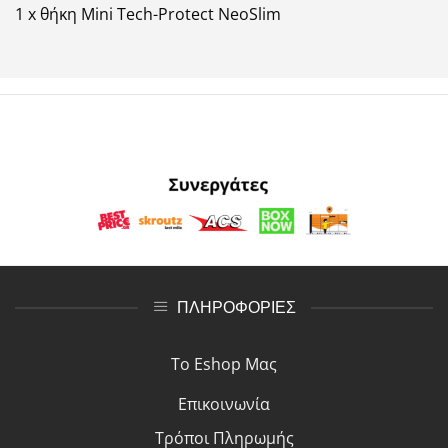
1 x θήκη Mini Tech-Protect NeoSlim
ΠΛΗΡΟΦΟΡΙΕΣ
Το Eshop Μας
Επικοινωνία
Τρόποι Πλη
ρ
ωμής