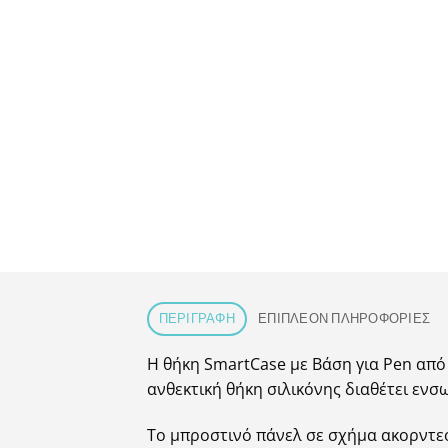
ΠΕΡΙΓΡΑΦΉ
ΕΠΙΠΛΈΟΝ ΠΛΗΡΟΦΟΡΊΕΣ
Η θήκη SmartCase με Βάση για Pen από 
ανθεκτική θήκη σιλικόνης διαθέτει ενσ
Το μπροστινό πάνελ σε σχήμα ακορντεό