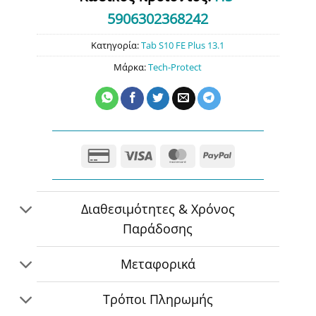
5906302368242
Κατηγορία:
Tab S10 FE Plus 13.1
Μάρκα:
Tech-Protect
Credit
Visa
MasterCard
PayPal
Card
2
Διαθεσιμότητες & Χρόνος
Παράδοσης
Μεταφορικά
Τρόποι Πληρωμής