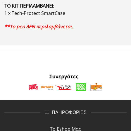
ΤΟ ΚΙΤ ΠΕΡΙΛΑΜΒΑΝΕΙ:
1 x Tech-Protect SmartCase
**Το pen ΔΕΝ περιλαμβάνεται.
ΠΛΗΡΟΦΟΡΙΕΣ
Το Eshop Μας