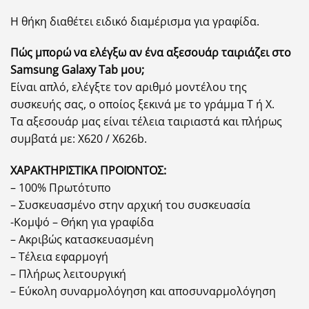
Η θήκη διαθέτει ειδικό διαμέρισμα για γραφίδα.
Πώς μπορώ να ελέγξω αν ένα αξεσουάρ ταιριάζει στο
Samsung Galaxy Tab μου;
Είναι απλό, ελέγξτε τον αριθμό μοντέλου της
συσκευής σας, ο οποίος ξεκινά με το γράμμα T ή X.
Τα αξεσουάρ μας είναι τέλεια ταιριαστά και πλήρως
συμβατά με: X620 / X626b.
ΧΑΡΑΚΤΗΡΙΣΤΙΚΑ ΠΡΟΪΟΝΤΟΣ:
– 100% Πρωτότυπο
– Συσκευασμένο στην αρχική του συσκευασία
-Κομψό – Θήκη για γραφίδα
– Ακριβώς κατασκευασμένη
– Τέλεια εφαρμογή
– Πλήρως λειτουργική
– Εύκολη συναρμολόγηση και αποσυναρμολόγηση