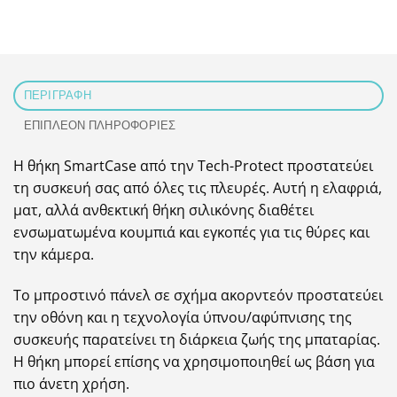
ΠΕΡΙΓΡΑΦΉ
ΕΠΙΠΛΈΟΝ ΠΛΗΡΟΦΟΡΊΕΣ
Η θήκη SmartCase από την Tech-Protect προστατεύει
τη συσκευή σας από όλες τις πλευρές. Αυτή η ελαφριά,
ματ, αλλά ανθεκτική θήκη σιλικόνης διαθέτει
ενσωματωμένα κουμπιά και εγκοπές για τις θύρες και
την κάμερα.
Το μπροστινό πάνελ σε σχήμα ακορντεόν προστατεύει
την οθόνη και η τεχνολογία ύπνου/αφύπνισης της
συσκευής παρατείνει τη διάρκεια ζωής της μπαταρίας.
Η θήκη μπορεί επίσης να χρησιμοποιηθεί ως βάση για
πιο άνετη χρήση.