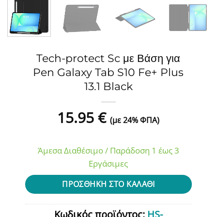
Tech-protect Sc με Βάση για
Pen Galaxy Tab S10 Fe+ Plus
13.1 Black
15.95
€
(με 24% ΦΠΑ)
Άμεσα Διαθέσιμο / Παράδοση 1 έως 3
Εργάσιμες
ΠΡΟΣΘΉΚΗ ΣΤΟ ΚΑΛΆΘΙ
Κωδικός προϊόντος:
HS-