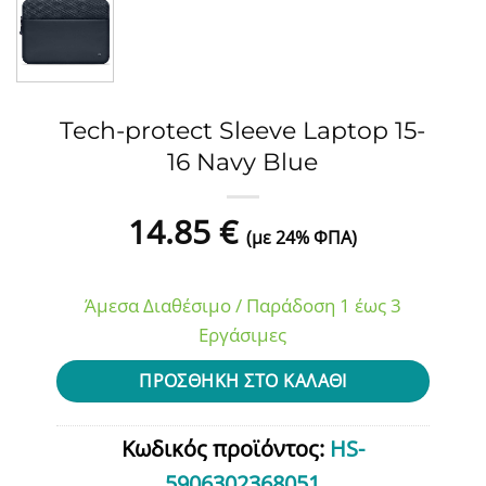
Tech-protect Sleeve Laptop 15-
16 Navy Blue
14.85
€
(με 24% ΦΠΑ)
Άμεσα Διαθέσιμο / Παράδοση 1 έως 3
Εργάσιμες
ΠΡΟΣΘΉΚΗ ΣΤΟ ΚΑΛΆΘΙ
Κωδικός προϊόντος:
HS-
5906302368051