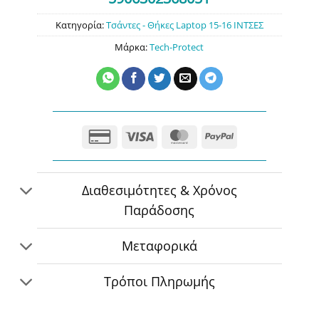
Κατηγορία:
Τσάντες - Θήκες Laptop 15-16 ΙΝΤΣΕΣ
Μάρκα:
Tech-Protect
Credit
Visa
MasterCard
PayPal
Card
2
Διαθεσιμότητες & Χρόνος
Παράδοσης
Μεταφορικά
Τρόποι Πληρωμής