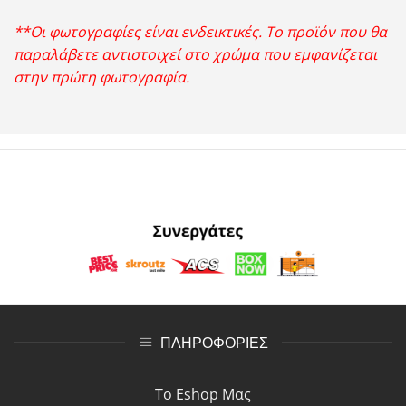
**Οι φωτογραφίες είναι ενδεικτικές. Το προϊόν που θα
παραλάβετε αντιστοιχεί στο χρώμα που εμφανίζεται
στην πρώτη φωτογραφία.
ΠΛΗΡΟΦΟΡΙΕΣ
Το Eshop Μας