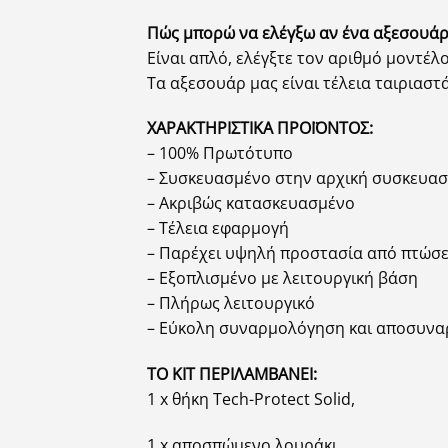
Πώς μπορώ να ελέγξω αν ένα αξεσουάρ 
Είναι απλό, ελέγξτε τον αριθμό μοντέλο
Τα αξεσουάρ μας είναι τέλεια ταιριαστά 
ΧΑΡΑΚΤΗΡΙΣΤΙΚΑ ΠΡΟΪΟΝΤΟΣ:
– 100% Πρωτότυπο
– Συσκευασμένο στην αρχική συσκευασ
– Ακριβώς κατασκευασμένο
– Τέλεια εφαρμογή
– Παρέχει υψηλή προστασία από πτώσε
– Εξοπλισμένο με λειτουργική βάση
– Πλήρως λειτουργικό
– Εύκολη συναρμολόγηση και αποσυν
ΤΟ ΚΙΤ ΠΕΡΙΛΑΜΒΑΝΕΙ:
1 x
θήκη Tech-Protect Solid,
1 x αποσπώμενο λουράκι