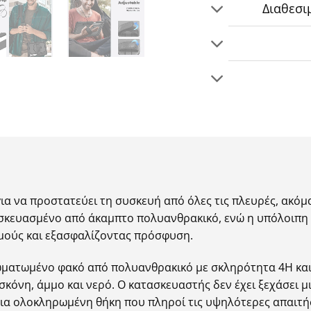
Διαθεσι
για να προστατεύει τη συσκευή από όλες τις πλευρές, ακόμ
τασκευασμένο από άκαμπτο πολυανθρακικό, ενώ η υπόλοιπη
σμούς και εξασφαλίζοντας πρόσφυση.
σωματωμένο φακό από πολυανθρακικό με σκληρότητα 4H και
 σκόνη, άμμο και νερό. Ο κατασκευαστής δεν έχει ξεχάσει μ
 μια ολοκληρωμένη θήκη που πληροί τις υψηλότερες απαιτή