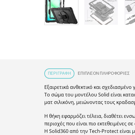
ΠΕΡΙΓΡΑΦΉ
ΕΠΙΠΛΈΟΝ ΠΛΗΡΟΦΟΡΊΕΣ
Εξαιρετικά ανθεκτικό και σχεδιασμένο 
Το σώμα του μοντέλου Solid είναι κα
ματ σιλικόνη, μειώνοντας τους κραδα
Η θήκη εφαρμόζει τέλεια, διαθέτει εν
περιοχές που είναι πιο εκτεθειμένες σε
Η Solid360 από την Tech-Protect είναι