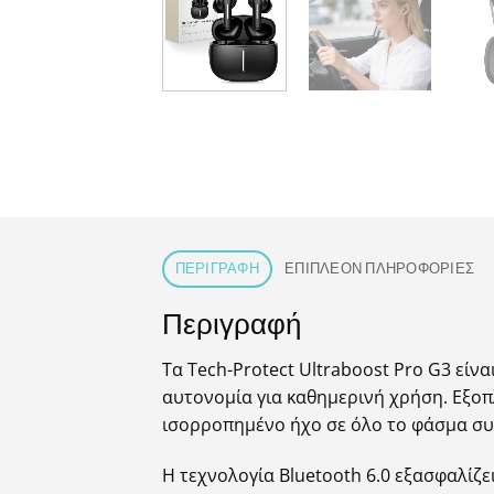
ΠΕΡΙΓΡΑΦΉ
ΕΠΙΠΛΈΟΝ ΠΛΗΡΟΦΟΡΊΕΣ
Περιγραφή
Τα Tech-Protect Ultraboost Pro G3 εί
αυτονομία για καθημερινή χρήση. Εξοπ
ισορροπημένο ήχο σε όλο το φάσμα συχ
Η τεχνολογία Bluetooth 6.0 εξασφαλίζ