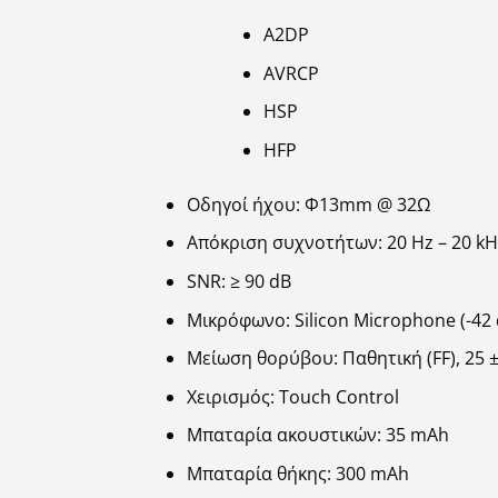
A2DP
AVRCP
HSP
HFP
Οδηγοί ήχου: Φ13mm @ 32Ω
Απόκριση συχνοτήτων: 20 Hz – 20 kH
SNR: ≥ 90 dB
Μικρόφωνο: Silicon Microphone (-42 
Μείωση θορύβου: Παθητική (FF), 25 ±
Χειρισμός: Touch Control
Μπαταρία ακουστικών: 35 mAh
Μπαταρία θήκης: 300 mAh