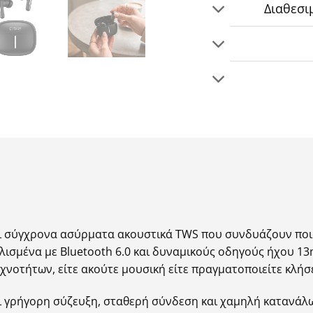
Διαθεσι
ναι σύγχρονα ασύρματα ακουστικά TWS που συνδυάζουν ποι
λισμένα με Bluetooth 6.0 και δυναμικούς οδηγούς ήχου 
νοτήτων, είτε ακούτε μουσική είτε πραγματοποιείτε κλήσε
ει γρήγορη σύζευξη, σταθερή σύνδεση και χαμηλή κατανάλω