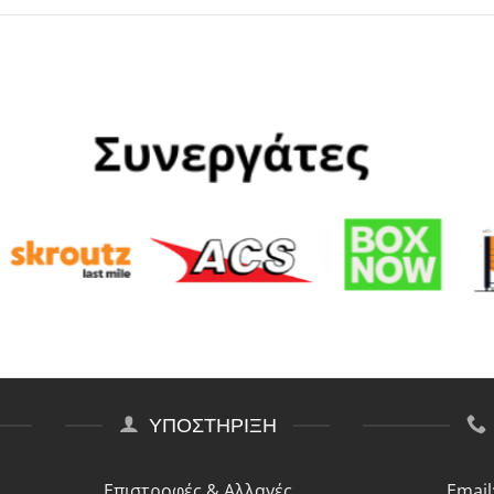
ΥΠΟΣΤΗΡΙΞΗ
Επιστροφές & Αλλαγές
Email