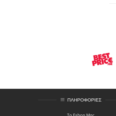
ΠΛΗΡΟΦΟΡΙΕΣ
Το Eshop Μας