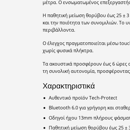
μέτρα. Ο ενσωματωμένος επεξεργαστής 
Η παθητική μείωση θορύβου έως 25 ± 3
και την ποιότητα των συνομιλιών. Το 
περιβάλλοντα.
Ο έλεγχος πραγματοποιείται μέσω touc
χωρίς φυσικά πλήκτρα.
Τα ακουστικά προσφέρουν έως 6 ώρες α
τη συνολική αυτονομία, προσφέροντας 
Χαρακτηριστικά
Αυθεντικό προϊόν Tech-Protect
Bluetooth 6.0 για γρήγορη και σταθ
Οδηγοί ήχου 13mm πλήρους φάσμα
Παθητική μείωση θορύβου έως 25 ± 