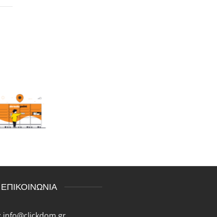
ΕΠΙΚΟΙΝΩΝΙΑ
:
info@clickdom.gr