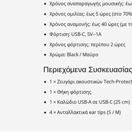
Χρόνος αναπαραγωγής μουσικής: έως
Χρόνος ομιλίας: έως 5 ώρες (στο 70%
Χρόνος αναμονής: έως 40 ώρες (με τ
Φόρτιση: USB-C, 5V⎓1A
Χρόνος φόρτισης: περίπου 2 ώρες
Χρώμα: Black / Μαύρο
Περιεχόμενα Συσκευασία
1 × Ζευγάρι ακουστικών Tech-Protect
1 × Θήκη φόρτισης
1 × Καλώδιο USB-A σε USB-C (25 cm)
4 × Ανταλλακτικά ear tips (S / M)