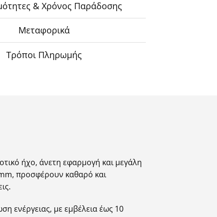
μότητες & Χρόνος Παράδοσης
Μεταφορικά
Τρόποι Πληρωμής
οτικό ήχο, άνετη εφαρμογή και μεγάλη
13mm, προσφέρουν καθαρό και
ις.
ση ενέργειας, με εμβέλεια έως 10