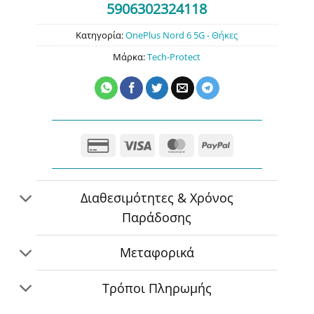
5906302324118
Κατηγορία:
OnePlus Nord 6 5G - Θήκες
Μάρκα:
Tech-Protect
Credit
Visa
MasterCard
PayPal
Card
2
Διαθεσιμότητες & Χρόνος
Παράδοσης
Μεταφορικά
Τρόποι Πληρωμής