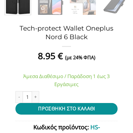
Tech-protect Wallet Oneplus
Nord 6 Black
8.95
€
(με 24% ΦΠΑ)
Άμεσα Διαθέσιμο / Παράδοση 1 έως 3
Εργάσιμες
Tech-protect Wallet Oneplus Nord 6 Black ποσότητα
ΠΡΟΣΘΉΚΗ ΣΤΟ ΚΑΛΆΘΙ
Κωδικός προϊόντος:
HS-