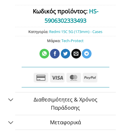
Κωδικός προϊόντος:
HS-
5906302333493
Κατηγορία:
Redmi 15C 5G (173mm) - Cases
Μάρκα:
Tech-Protect
Credit
Visa
MasterCard
PayPal
Card
2
Διαθεσιμότητες & Χρόνος
Παράδοσης
Μεταφορικά