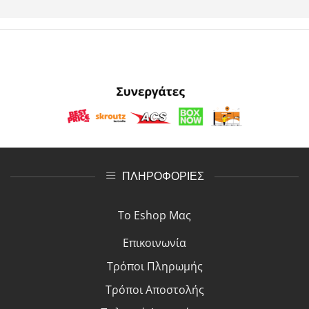
ΠΛΗΡΟΦΟΡΙΕΣ
Το Eshop Μας
Επικοινωνία
Τρόποι Πλη
ρ
ωμής
Τρόποι Αποστολής