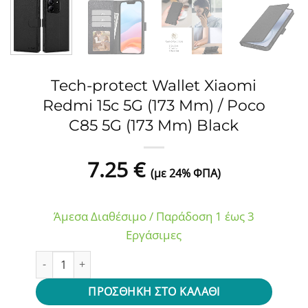
Tech-protect Wallet Xiaomi
Redmi 15c 5G (173 Mm) / Poco
C85 5G (173 Mm) Black
7.25
€
(με 24% ΦΠΑ)
Άμεσα Διαθέσιμο / Παράδοση 1 έως 3
Εργάσιμες
Tech-protect Wallet Xiaomi Redmi 15c 5G (173 Mm) / Poco
ΠΡΟΣΘΉΚΗ ΣΤΟ ΚΑΛΆΘΙ