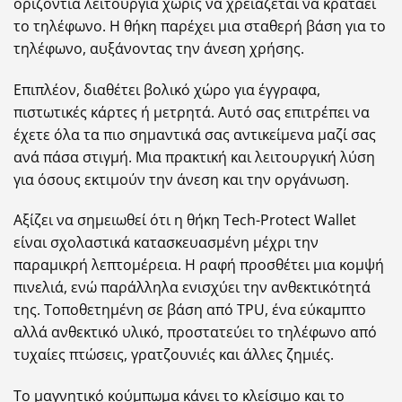
οριζόντια λειτουργία χωρίς να χρειάζεται να κρατάει
το τηλέφωνο. Η θήκη παρέχει μια σταθερή βάση για το
τηλέφωνο, αυξάνοντας την άνεση χρήσης.
Επιπλέον, διαθέτει βολικό χώρο για έγγραφα,
πιστωτικές κάρτες ή μετρητά. Αυτό σας επιτρέπει να
έχετε όλα τα πιο σημαντικά σας αντικείμενα μαζί σας
ανά πάσα στιγμή. Μια πρακτική και λειτουργική λύση
για όσους εκτιμούν την άνεση και την οργάνωση.
Αξίζει να σημειωθεί ότι η θήκη Tech-Protect Wallet
είναι σχολαστικά κατασκευασμένη μέχρι την
παραμικρή λεπτομέρεια. Η ραφή προσθέτει μια κομψή
πινελιά, ενώ παράλληλα ενισχύει την ανθεκτικότητά
της. Τοποθετημένη σε βάση από TPU, ένα εύκαμπτο
αλλά ανθεκτικό υλικό, προστατεύει το τηλέφωνο από
τυχαίες πτώσεις, γρατζουνιές και άλλες ζημιές.
Το μαγνητικό κούμπωμα κάνει το κλείσιμο και το