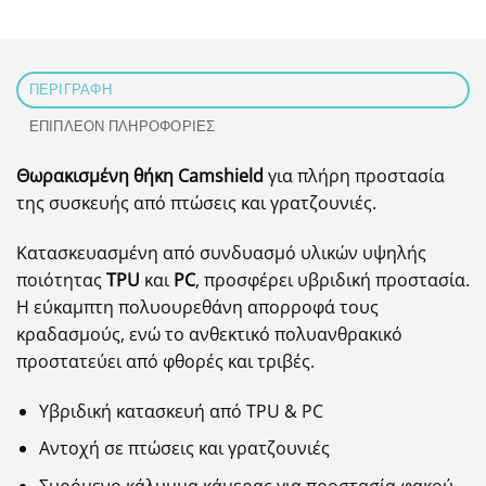
ΠΕΡΙΓΡΑΦΉ
ΕΠΙΠΛΈΟΝ ΠΛΗΡΟΦΟΡΊΕΣ
Θωρακισμένη θήκη Camshield
για πλήρη προστασία
της συσκευής από πτώσεις και γρατζουνιές.
Κατασκευασμένη από συνδυασμό υλικών υψηλής
ποιότητας
TPU
και
PC
, προσφέρει υβριδική προστασία.
Η εύκαμπτη πολυουρεθάνη απορροφά τους
κραδασμούς, ενώ το ανθεκτικό πολυανθρακικό
προστατεύει από φθορές και τριβές.
Υβριδική κατασκευή από TPU & PC
Αντοχή σε πτώσεις και γρατζουνιές
Συρόμενο κάλυμμα κάμερας για προστασία φακού