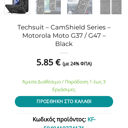
Techsuit – CamShield Series –
Motorola Moto G37 / G47 –
Black
5.85
€
(με 24% ΦΠΑ)
Άμεσα Διαθέσιμο / Παράδοση 1 έως 3
Εργάσιμες
ΠΡΟΣΘΉΚΗ ΣΤΟ ΚΑΛΆΘΙ
Κωδικός προϊόντος:
KF-