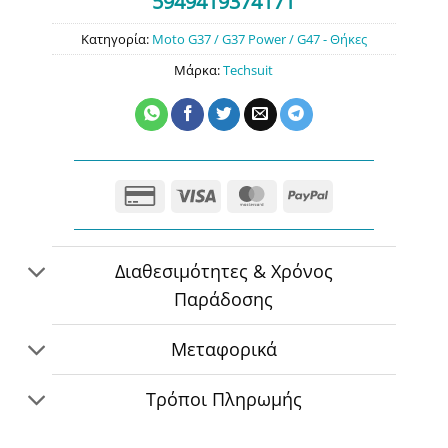
5949419374171
Κατηγορία:
Moto G37 / G37 Power / G47 - Θήκες
Μάρκα:
Techsuit
Credit
Visa
MasterCard
PayPal
Card
2
Διαθεσιμότητες & Χρόνος
Παράδοσης
Μεταφορικά
Τρόποι Πληρωμής