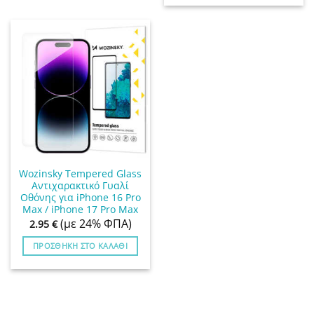
Wozinsky Tempered Glass
Αντιχαρακτικό Γυαλί
Οθόνης για iPhone 16 Pro
Max / iPhone 17 Pro Max
(με 24% ΦΠΑ)
2.95
€
ΠΡΟΣΘΉΚΗ ΣΤΟ ΚΑΛΆΘΙ