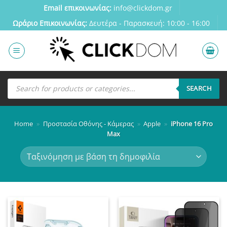
Μετάβαση
Email επικοινωνίας:
info@clickdom.gr
στο
Ωράριο Eπικοινωνίας:
Δευτέρα - Παρασκευή: 10:00 - 16:00
περιεχόμενο
Αναζήτηση
προϊόντων
SEARCH
Home
»
Προστασία Οθόνης - Κάμερας
»
Apple
»
iPhone 16 Pro
Max