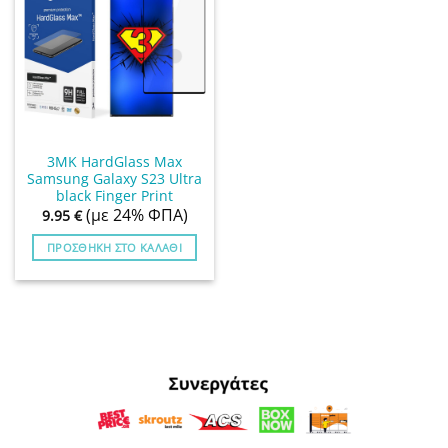
3MK HardGlass Max
Samsung Galaxy S23 Ultra
black Finger Print
(με 24% ΦΠΑ)
9.95
€
ΠΡΟΣΘΉΚΗ ΣΤΟ ΚΑΛΆΘΙ