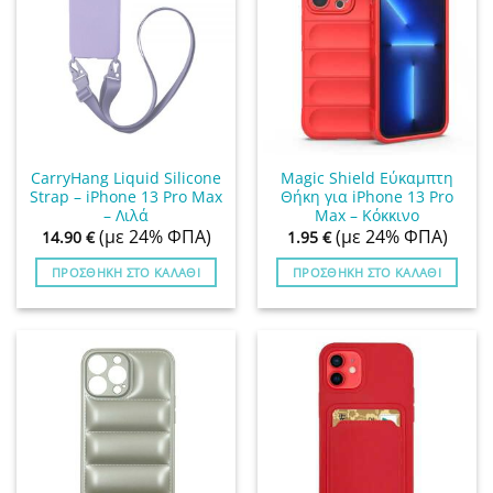
CarryHang Liquid Silicone
Magic Shield Εύκαμπτη
Strap – iPhone 13 Pro Max
Θήκη για iPhone 13 Pro
– Λιλά
Max – Κόκκινο
(με 24% ΦΠΑ)
(με 24% ΦΠΑ)
14.90
€
1.95
€
ΠΡΟΣΘΉΚΗ ΣΤΟ ΚΑΛΆΘΙ
ΠΡΟΣΘΉΚΗ ΣΤΟ ΚΑΛΆΘΙ