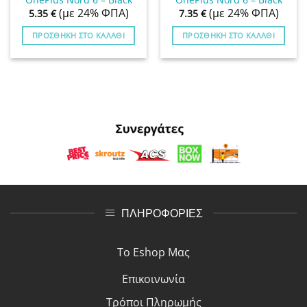
(με 24% ΦΠΑ)
(με 24% ΦΠΑ)
5.35
€
7.35
€
ΠΡΟΣΘΉΚΗ ΣΤΟ ΚΑΛΆΘΙ
ΠΡΟΣΘΉΚΗ ΣΤΟ ΚΑΛΆΘΙ
ΠΛΗΡΟΦΟΡΙΕΣ
Το Eshop Μας
Επικοινωνία
Τρόποι Πλη
ρ
ωμής