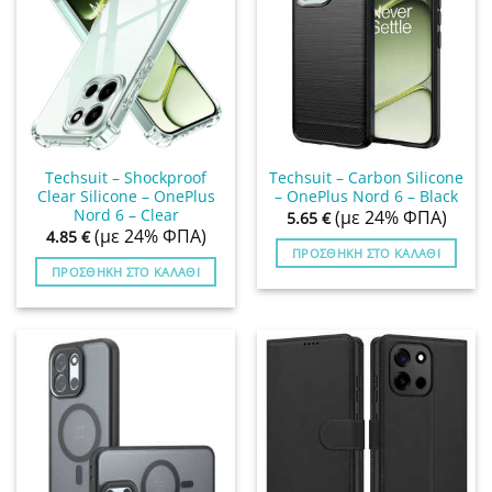
Techsuit – Shockproof
Techsuit – Carbon Silicone
Clear Silicone – OnePlus
– OnePlus Nord 6 – Black
Nord 6 – Clear
(με 24% ΦΠΑ)
5.65
€
(με 24% ΦΠΑ)
4.85
€
ΠΡΟΣΘΉΚΗ ΣΤΟ ΚΑΛΆΘΙ
ΠΡΟΣΘΉΚΗ ΣΤΟ ΚΑΛΆΘΙ