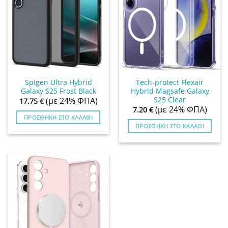
Spigen Ultra Hybrid
Tech-protect Flexair
Galaxy S25 Frost Black
Hybrid Magsafe Galaxy
S25 Clear
(με 24% ΦΠΑ)
17.75
€
(με 24% ΦΠΑ)
7.20
€
ΠΡΟΣΘΉΚΗ ΣΤΟ ΚΑΛΆΘΙ
ΠΡΟΣΘΉΚΗ ΣΤΟ ΚΑΛΆΘΙ