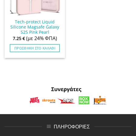
Tech-protect Liquid
Silicone Magsafe Galaxy
S25 Pink Pearl
(με 24% ΦΠΑ)
7.25
€
ΠΡΟΣΘΉΚΗ ΣΤΟ ΚΑΛΆΘΙ
ΠΛΗΡΟΦΟΡΙΕΣ