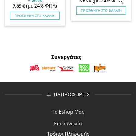
(με 24% ΦΠΑ)
6.85
€
(με 24% ΦΠΑ)
7.85
€
ΠΡΟΣΘΉΚΗ ΣΤΟ ΚΑΛΆΘΙ
ΠΡΟΣΘΉΚΗ ΣΤΟ ΚΑΛΆΘΙ
ΠΛΗΡΟΦΟΡΙΕΣ
Το Eshop Μας
Επικοινωνία
Τρόποι Πλη
ρ
ωμής