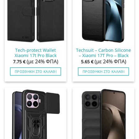
Tech-protect Wallet
Techsuit – Carbon Silicone
Xiaomi 17t Pro Black
– Xiaomi 17T Pro – Black
(με 24% ΦΠΑ)
(με 24% ΦΠΑ)
7.75
€
5.65
€
ΠΡΟΣΘΉΚΗ ΣΤΟ ΚΑΛΆΘΙ
ΠΡΟΣΘΉΚΗ ΣΤΟ ΚΑΛΆΘΙ