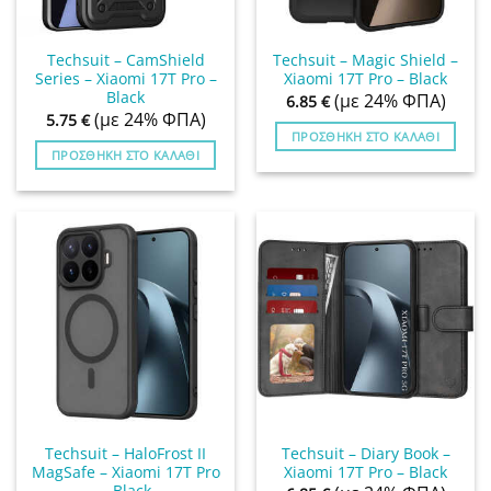
Techsuit – CamShield
Techsuit – Magic Shield –
Series – Xiaomi 17T Pro –
Xiaomi 17T Pro – Black
Black
(με 24% ΦΠΑ)
6.85
€
(με 24% ΦΠΑ)
5.75
€
ΠΡΟΣΘΉΚΗ ΣΤΟ ΚΑΛΆΘΙ
ΠΡΟΣΘΉΚΗ ΣΤΟ ΚΑΛΆΘΙ
Techsuit – HaloFrost II
Techsuit – Diary Book –
MagSafe – Xiaomi 17T Pro
Xiaomi 17T Pro – Black
– Black